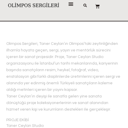
Olimpos Sergileri, Taner Ceylan’ın Olimpos’taki zeytinliğinden
ilhamla hayata geçen, sergi, yayın ve mentörlük sürecini
içeren bir sanat projesidir. Proje, Taner Ceylan Studio
organizasyonu ile İstanbul’un tarihi mekanlarında, kariyerinin
başında sanatçıların resim, heykel, fotoğraf, video,
enstalasyon gibi farklı disiplinlerde üretimlerini içeren sergi ve
alanında yer edinmiş önemli Türkiyeli sanatçıların kaleme
aldığı metinleri içeren bir yayını kapsar.
Taner Ceylan’ın deyişi ile sanatla gelen yine sanata
dönüştüğü proje koleksiyonerlerinin ve sanat alanından
hizmet veren kişi ve kurumların destekleri ile gerçekleşir.
PROJE EKİBİ
Taner Ceylan Studio