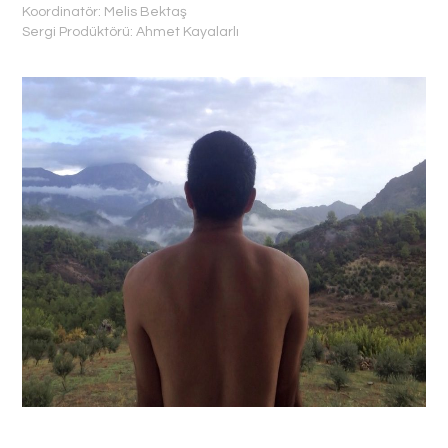
Koordinatör: Melis Bektaş
Sergi Prodüktörü: Ahmet Kayalarlı