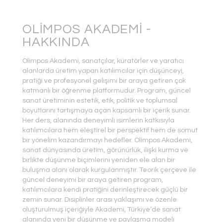
OLIMPOS AKADEMI -
HAKKINDA
Olimpos Akademi, sanatçılar, küratörler ve yaratıcı
alanlarda üretim yapan katılımcılar için düşünceyi,
pratiği ve profesyonel gelişimi bir araya getiren çok
katmanlı bir öğrenme platformudur. Program, güncel
sanat üretiminin estetik, etik, politik ve toplumsal
boyutlarını tartışmaya açan kapsamlı bir içerik sunar.
Her ders, alanında deneyimli isimlerin katkısıyla
katılımcılara hem eleştirel bir perspektif hem de somut
bir yönelim kazandırmayı hedefler. Olimpos Akademi,
sanat dünyasında üretim, görünürlük, ilişki kurma ve
birlikte düşünme biçimlerini yeniden ele alan bir
buluşma alanı olarak kurgulanmıştır. Teorik çerçeve ile
güncel deneyimi bir araya getiren program,
katılımcılara kendi pratiğini derinleştirecek güçlü bir
zemin sunar. Disiplinler arası yaklaşımı ve özenle
oluşturulmuş içeriğiyle Akademi, Türkiye’de sanat
alanında yeni bir düşünme ve paylaşma modeli