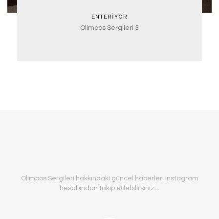
ENTERIYÖR
Olimpos Sergileri 3
Olimpos Sergileri hakkındaki güncel haberleri Instagram
hesabından takip edebilirsiniz…