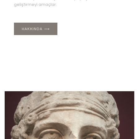
geliştirmeyi amaçlar.
HAKKINDA ⟶