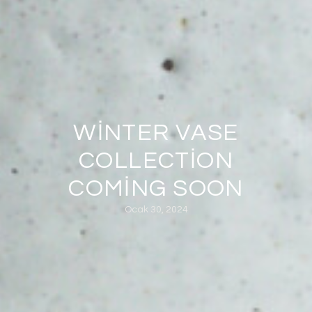
WINTER VASE
COLLECTION
COMING SOON
Ocak 30, 2024